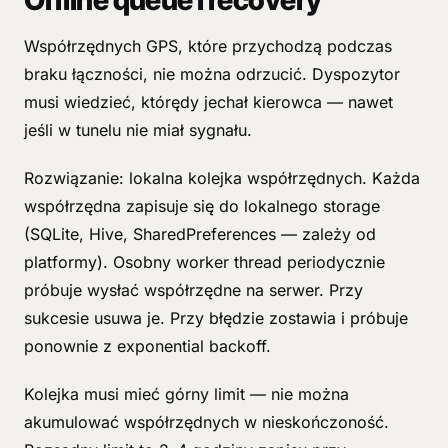
Offline queue i recovery
Współrzędnych GPS, które przychodzą podczas
braku łączności, nie można odrzucić. Dyspozytor
musi wiedzieć, którędy jechał kierowca — nawet
jeśli w tunelu nie miał sygnału.
Rozwiązanie: lokalna kolejka współrzędnych. Każda
współrzędna zapisuje się do lokalnego storage
(SQLite, Hive, SharedPreferences — zależy od
platformy). Osobny worker thread periodycznie
próbuje wysłać współrzędne na serwer. Przy
sukcesie usuwa je. Przy błędzie zostawia i próbuje
ponownie z exponential backoff.
Kolejka musi mieć górny limit — nie można
akumulować współrzędnych w nieskończoność.