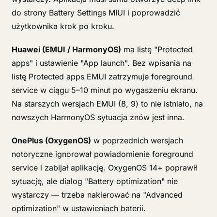
do strony Battery Settings MIUI i poprowadzić
użytkownika krok po kroku.
Huawei (EMUI / HarmonyOS)
ma listę "Protected
apps" i ustawienie "App launch". Bez wpisania na
listę Protected apps EMUI zatrzymuje foreground
service w ciągu 5–10 minut po wygaszeniu ekranu.
Na starszych wersjach EMUI (8, 9) to nie istniało, na
nowszych HarmonyOS sytuacja znów jest inna.
OnePlus (OxygenOS)
w poprzednich wersjach
notoryczne ignorował powiadomienie foreground
service i zabijał aplikację. OxygenOS 14+ poprawił
sytuację, ale dialog "Battery optimization" nie
wystarczy — trzeba nakierować na "Advanced
optimization" w ustawieniach baterii.