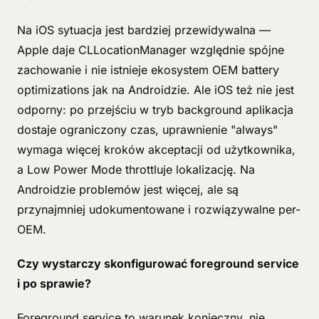
Na iOS sytuacja jest bardziej przewidywalna —
Apple daje CLLocationManager względnie spójne
zachowanie i nie istnieje ekosystem OEM battery
optimizations jak na Androidzie. Ale iOS też nie jest
odporny: po przejściu w tryb background aplikacja
dostaje ograniczony czas, uprawnienie "always"
wymaga więcej kroków akceptacji od użytkownika,
a Low Power Mode throttluje lokalizację. Na
Androidzie problemów jest więcej, ale są
przynajmniej udokumentowane i rozwiązywalne per-
OEM.
Czy wystarczy skonfigurować foreground service
i po sprawie?
Foreground service to warunek konieczny, nie