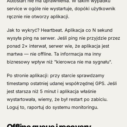
Autostart nie ma uprawnienia. W takim wypadku
service w ogóle nie wystartuje, dopóki użytkownik
ręcznie nie otworzy aplikacji.
Jak to wykryć? Heartbeat. Aplikacja co N sekund
wysyła ping na serwer. Jeśli ping nie przyjdzie przez
ponad 2× interwał, serwer wie, że aplikacja jest
martwa — nie offline. Ta informacja ma inny
biznesowy wpływ niż "kierowca nie ma sygnału".
Po stronie aplikacji: przy starcie sprawdzamy
timestamp ostatniej udanej współrzędnej GPS. Jeśli
jest starsza niż 5 minut i aplikacja właśnie
wystartowała, wiemy, że był restart po zabiciu.
Loguj to, raportuj do systemu monitoringu.