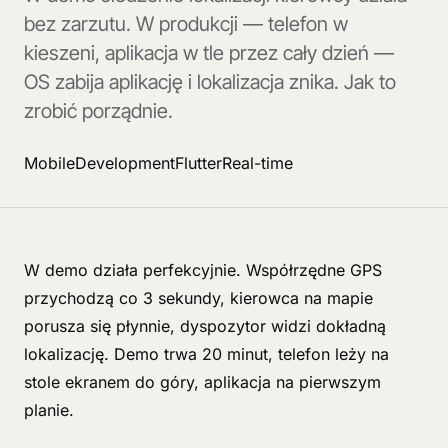
bez zarzutu. W produkcji — telefon w
kieszeni, aplikacja w tle przez cały dzień —
OS zabija aplikację i lokalizacja znika. Jak to
zrobić porządnie.
Mobile
Development
Flutter
Real-time
W demo działa perfekcyjnie. Współrzędne GPS
przychodzą co 3 sekundy, kierowca na mapie
porusza się płynnie, dyspozytor widzi dokładną
lokalizację. Demo trwa 20 minut, telefon leży na
stole ekranem do góry, aplikacja na pierwszym
planie.