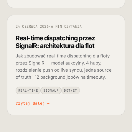
24 CZERWCA 2026
·
6 MIN CZYTANIA
Real-time dispatching przez
SignalR: architektura dla flot
Jak zbudować real-time dispatching dla floty
przez SignalR — model aukcyjny, 4 huby,
rozdzielenie push od live syncu, jedna source
of truth i 12 background jobów na timeouty.
REAL-TIME
SIGNALR
DOTNET
Czytaj dalej
→