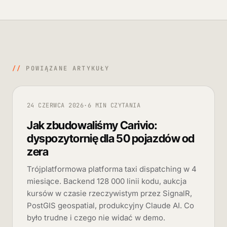
//
POWIĄZANE ARTYKUŁY
24 CZERWCA 2026
·
6 MIN CZYTANIA
Jak zbudowaliśmy Carivio:
dyspozytornię dla 50 pojazdów od
zera
Trójplatformowa platforma taxi dispatching w 4
miesiące. Backend 128 000 linii kodu, aukcja
kursów w czasie rzeczywistym przez SignalR,
PostGIS geospatial, produkcyjny Claude AI. Co
było trudne i czego nie widać w demo.