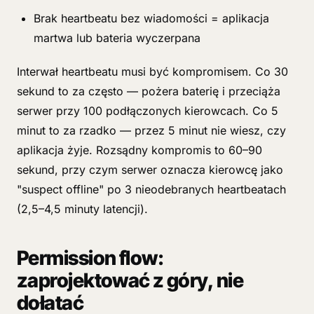
Brak heartbeatu bez wiadomości = aplikacja
martwa lub bateria wyczerpana
Interwał heartbeatu musi być kompromisem. Co 30
sekund to za często — pożera baterię i przeciąża
serwer przy 100 podłączonych kierowcach. Co 5
minut to za rzadko — przez 5 minut nie wiesz, czy
aplikacja żyje. Rozsądny kompromis to 60–90
sekund, przy czym serwer oznacza kierowcę jako
"suspect offline" po 3 nieodebranych heartbeatach
(2,5–4,5 minuty latencji).
Permission flow:
zaprojektować z góry, nie
dołatać