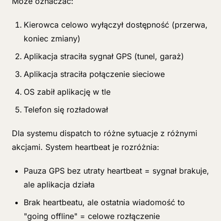
Może oznaczać:
Kierowca celowo wyłączył dostępność (przerwa,
koniec zmiany)
Aplikacja straciła sygnał GPS (tunel, garaż)
Aplikacja straciła połączenie sieciowe
OS zabił aplikację w tle
Telefon się rozładował
Dla systemu dispatch to różne sytuacje z różnymi
akcjami. System heartbeat je rozróżnia:
Pauza GPS bez utraty heartbeat = sygnał brakuje,
ale aplikacja działa
Brak heartbeatu, ale ostatnia wiadomość to
"going offline" = celowe rozłączenie