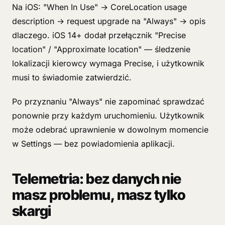
Na iOS: "When In Use" → CoreLocation usage
description → request upgrade na "Always" → opis
dlaczego. iOS 14+ dodał przełącznik "Precise
location" / "Approximate location" — śledzenie
lokalizacji kierowcy wymaga Precise, i użytkownik
musi to świadomie zatwierdzić.
Po przyznaniu "Always" nie zapominać sprawdzać
ponownie przy każdym uruchomieniu. Użytkownik
może odebrać uprawnienie w dowolnym momencie
w Settings — bez powiadomienia aplikacji.
Telemetria: bez danych nie
masz problemu, masz tylko
skargi