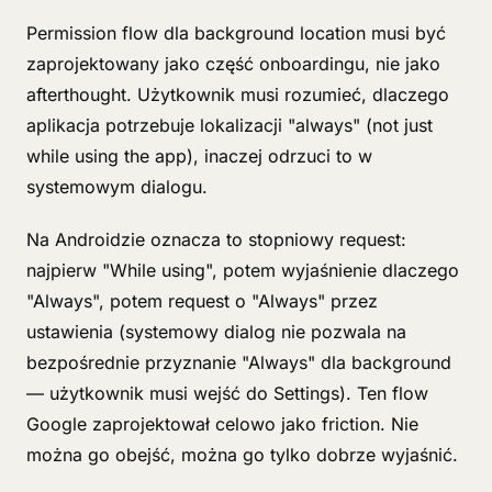
Permission flow dla background location musi być
zaprojektowany jako część onboardingu, nie jako
afterthought. Użytkownik musi rozumieć, dlaczego
aplikacja potrzebuje lokalizacji "always" (not just
while using the app), inaczej odrzuci to w
systemowym dialogu.
Na Androidzie oznacza to stopniowy request:
najpierw "While using", potem wyjaśnienie dlaczego
"Always", potem request o "Always" przez
ustawienia (systemowy dialog nie pozwala na
bezpośrednie przyznanie "Always" dla background
— użytkownik musi wejść do Settings). Ten flow
Google zaprojektował celowo jako friction. Nie
można go obejść, można go tylko dobrze wyjaśnić.