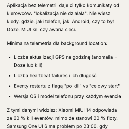
Aplikacja bez telemetrii daje ci tylko komunikaty od
kierowców: "lokalizacja nie działała". Nie wiesz
kiedy, gdzie, jaki telefon, jaki Android, czy to był
Doze, MIUI kill czy awaria sieci.
Minimalna telemetria dla background location:
Liczba aktualizacji GPS na godzinę (anomalia =
Doze lub kill)
Liczba heartbeat failures i ich długość
Eventy restartu z flagą "po kill" vs "celowy start"
Wersja OS i model telefonu przy każdym evencie
Z tymi danymi widzisz: Xiaomi MIUI 14 odpowiada
za 60 % kill eventów, mimo że stanowi 20 % floty.
Samsung One UI 6 ma problem po 23:00, gdy