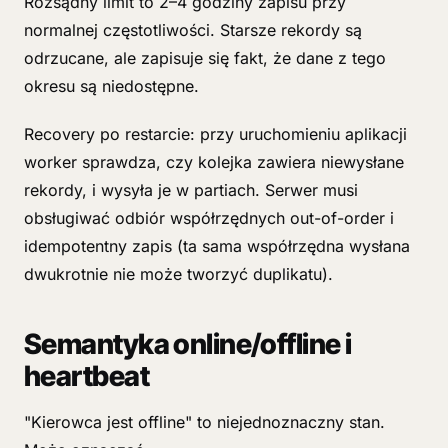
Rozsądny limit to 2–4 godziny zapisu przy
normalnej częstotliwości. Starsze rekordy są
odrzucane, ale zapisuje się fakt, że dane z tego
okresu są niedostępne.
Recovery po restarcie: przy uruchomieniu aplikacji
worker sprawdza, czy kolejka zawiera niewysłane
rekordy, i wysyła je w partiach. Serwer musi
obsługiwać odbiór współrzędnych out-of-order i
idempotentny zapis (ta sama współrzędna wysłana
dwukrotnie nie może tworzyć duplikatu).
Semantyka online/offline i
heartbeat
"Kierowca jest offline" to niejednoznaczny stan.