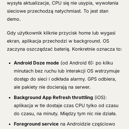
wysyła aktualizacje, CPU się nie usypia, wywołania
sieciowe przechodzą natychmiast. To jest stan
demo.
Gdy użytkownik kliknie przycisk home lub wygasi
ekran, aplikacja przechodzi w background. OS
zaczyna oszczędzać baterię. Konkretnie oznacza to:
Android Doze mode
(od Android 6): po kilku
minutach bez ruchu lub interakcji OS wstrzymuje
dostęp do sieci i odkłada alarmy. GPS odbiera,
ale pakiety nie docierają na serwer.
Background App Refresh throttling
(iOS):
aplikacja w tle dostaje czas CPU tylko od czasu
do czasu, na minuty. Między tym nic nie działa.
Foreground service
na Androidzie częściowo