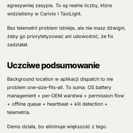
agresywniej zasypia. To są realne liczby, które
widzieliśmy w Carivio i TaxiLight.
Bez telemetrii problem istnieje, ale nie masz dźwigni,
żeby go priorytetyzować ani udowodnić, że fix
zadziałał.
Uczciwe podsumowanie
Background location w aplikacji dispatch to nie
problem one-size-fits-all. To suma: OS battery
management + per-OEM warstwa + permission flow
+ offline queue + heartbeat + kill detection +
telemetria.
Demo działa, bo eliminuje większość z tego.