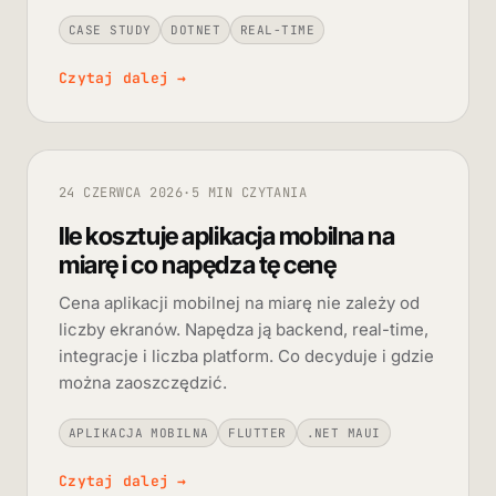
CASE STUDY
DOTNET
REAL-TIME
Czytaj dalej
→
24 CZERWCA 2026
·
5 MIN CZYTANIA
Ile kosztuje aplikacja mobilna na
miarę i co napędza tę cenę
Cena aplikacji mobilnej na miarę nie zależy od
liczby ekranów. Napędza ją backend, real-time,
integracje i liczba platform. Co decyduje i gdzie
można zaoszczędzić.
APLIKACJA MOBILNA
FLUTTER
.NET MAUI
Czytaj dalej
→