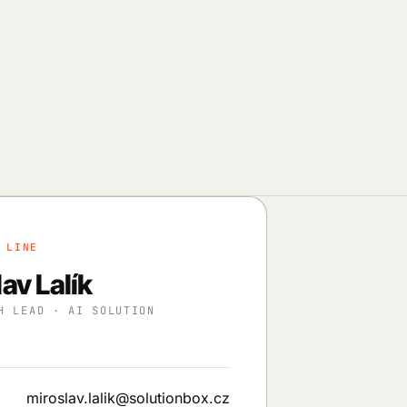
 LINE
av Lalík
H LEAD · AI SOLUTION
miroslav.lalik@solutionbox.cz