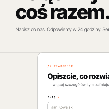
coś
razem
Napisz do nas. Odpowiemy w 24 godziny. Ser
// WIADOMOŚĆ
Opiszcie, co rozwi
Im więcej szczegółów, tym trafniej
IMIĘ
*