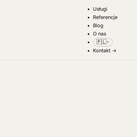
Usługi
Referencje
Blog
O nas
🇵🇱
Kontakt
→