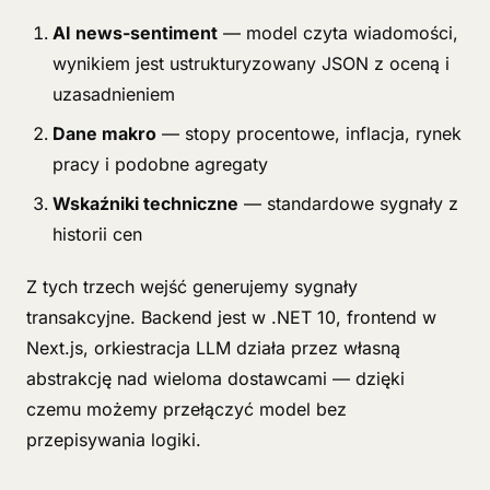
AI news-sentiment
— model czyta wiadomości,
wynikiem jest ustrukturyzowany JSON z oceną i
uzasadnieniem
Dane makro
— stopy procentowe, inflacja, rynek
pracy i podobne agregaty
Wskaźniki techniczne
— standardowe sygnały z
historii cen
Z tych trzech wejść generujemy sygnały
transakcyjne. Backend jest w .NET 10, frontend w
Next.js, orkiestracja LLM działa przez własną
abstrakcję nad wieloma dostawcami — dzięki
czemu możemy przełączyć model bez
przepisywania logiki.