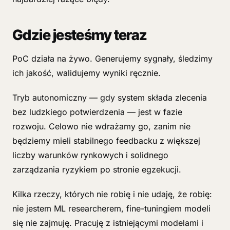
Gdzie jesteśmy teraz
PoC działa na żywo. Generujemy sygnały, śledzimy
ich jakość, walidujemy wyniki ręcznie.
Tryb autonomiczny — gdy system składa zlecenia
bez ludzkiego potwierdzenia — jest w fazie
rozwoju. Celowo nie wdrażamy go, zanim nie
będziemy mieli stabilnego feedbacku z większej
liczby warunków rynkowych i solidnego
zarządzania ryzykiem po stronie egzekucji.
Kilka rzeczy, których nie robię i nie udaję, że robię:
nie jestem ML researcherem, fine-tuningiem modeli
się nie zajmuję. Pracuję z istniejącymi modelami i