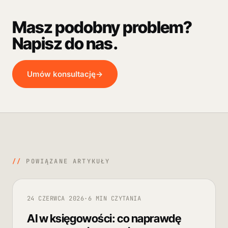
Masz podobny problem?
Napisz do nas.
Umów konsultację
→
//
POWIĄZANE ARTYKUŁY
24 CZERWCA 2026
·
6 MIN CZYTANIA
AI w księgowości: co naprawdę