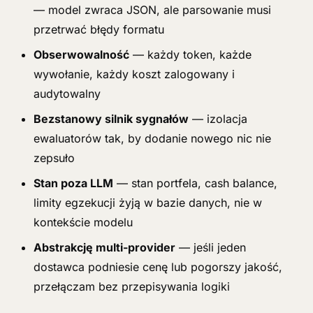
— model zwraca JSON, ale parsowanie musi
przetrwać błędy formatu
Obserwowalność
— każdy token, każde
wywołanie, każdy koszt zalogowany i
audytowalny
Bezstanowy silnik sygnałów
— izolacja
ewaluatorów tak, by dodanie nowego nic nie
zepsuło
Stan poza LLM
— stan portfela, cash balance,
limity egzekucji żyją w bazie danych, nie w
kontekście modelu
Abstrakcję multi-provider
— jeśli jeden
dostawca podniesie cenę lub pogorszy jakość,
przełączam bez przepisywania logiki