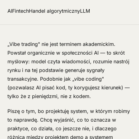
AI
Fintech
Handel algorytmiczny
LLM
„Vibe trading" nie jest terminem akademickim.
Powstał organicznie w społeczności AI — to skrót
myślowy: model czyta wiadomości, rozumie nastrój
rynku i na tej podstawie generuje sygnały
transakcyjne. Podobnie jak „vibe coding"
(pozwalasz AI pisać kod, ty korygujesz kierunek) —
tylko że z pieniędzmi, nie z kodem.
Piszę o tym, bo projektuję system, w którym robimy
to naprawdę. Chcę wyjaśnić, co to oznacza w
praktyce, co działa, co jeszcze nie, i dlaczego
różnica między projektem demo a systemem