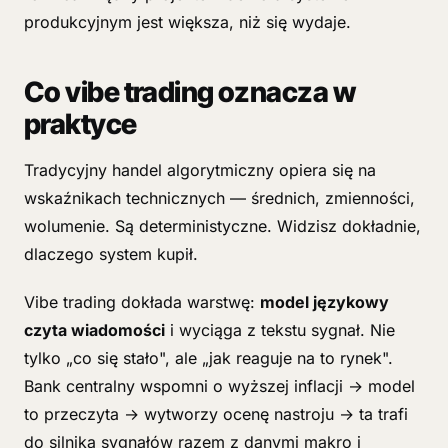
produkcyjnym jest większa, niż się wydaje.
Co vibe trading oznacza w
praktyce
Tradycyjny handel algorytmiczny opiera się na
wskaźnikach technicznych — średnich, zmienności,
wolumenie. Są deterministyczne. Widzisz dokładnie,
dlaczego system kupił.
Vibe trading dokłada warstwę:
model językowy
czyta wiadomości
i wyciąga z tekstu sygnał. Nie
tylko „co się stało", ale „jak reaguje na to rynek".
Bank centralny wspomni o wyższej inflacji → model
to przeczyta → wytworzy ocenę nastroju → ta trafi
do silnika sygnałów razem z danymi makro i