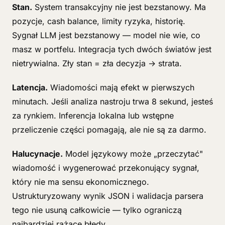
Stan.
System transakcyjny nie jest bezstanowy. Ma
pozycje, cash balance, limity ryzyka, historię.
Sygnał LLM jest bezstanowy — model nie wie, co
masz w portfelu. Integracja tych dwóch światów jest
nietrywialna. Zły stan = zła decyzja → strata.
Latencja.
Wiadomości mają efekt w pierwszych
minutach. Jeśli analiza nastroju trwa 8 sekund, jesteś
za rynkiem. Inferencja lokalna lub wstępne
przeliczenie części pomagają, ale nie są za darmo.
Halucynacje.
Model językowy może „przeczytać"
wiadomość i wygenerować przekonujący sygnał,
który nie ma sensu ekonomicznego.
Ustrukturyzowany wynik JSON i walidacja parsera
tego nie usuną całkowicie — tylko ograniczą
najbardziej rażące błędy.