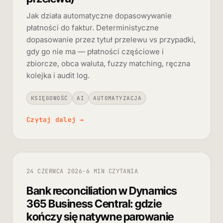
Jak działa automatyczne dopasowywanie
płatności do faktur. Deterministyczne
dopasowanie przez tytuł przelewu vs przypadki,
gdy go nie ma — płatności częściowe i
zbiorcze, obca waluta, fuzzy matching, ręczna
kolejka i audit log.
KSIĘGOWOŚĆ
AI
AUTOMATYZACJA
Czytaj dalej
→
24 CZERWCA 2026
·
6 MIN CZYTANIA
Bank reconciliation w Dynamics
365 Business Central: gdzie
kończy się natywne parowanie