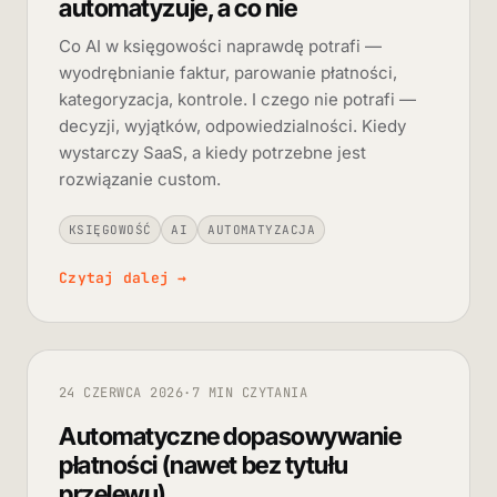
automatyzuje, a co nie
Co AI w księgowości naprawdę potrafi —
wyodrębnianie faktur, parowanie płatności,
kategoryzacja, kontrole. I czego nie potrafi —
decyzji, wyjątków, odpowiedzialności. Kiedy
wystarczy SaaS, a kiedy potrzebne jest
rozwiązanie custom.
KSIĘGOWOŚĆ
AI
AUTOMATYZACJA
Czytaj dalej
→
24 CZERWCA 2026
·
7 MIN CZYTANIA
Automatyczne dopasowywanie
płatności (nawet bez tytułu
przelewu)