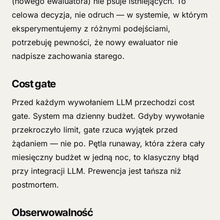
(nowego ewaluatora) nie psuje istniejących. To
celowa decyzja, nie odruch — w systemie, w którym
eksperymentujemy z różnymi podejściami,
potrzebuję pewności, że nowy ewaluator nie
nadpisze zachowania starego.
Cost gate
Przed każdym wywołaniem LLM przechodzi cost
gate. System ma dzienny budżet. Gdyby wywołanie
przekroczyło limit, gate rzuca wyjątek przed
żądaniem — nie po. Pętla runaway, która zżera cały
miesięczny budżet w jedną noc, to klasyczny błąd
przy integracji LLM. Prewencja jest tańsza niż
postmortem.
Obserwowalność