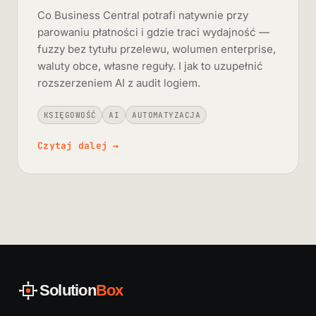
Co Business Central potrafi natywnie przy
parowaniu płatności i gdzie traci wydajność —
fuzzy bez tytułu przelewu, wolumen enterprise,
waluty obce, własne reguły. I jak to uzupełnić
rozszerzeniem AI z audit logiem.
KSIĘGOWOŚĆ
AI
AUTOMATYZACJA
Czytaj dalej
→
Solution
Box