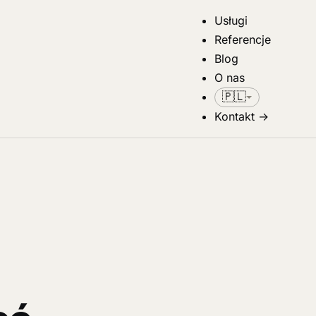
Usługi
Referencje
Blog
O nas
🇵🇱
Kontakt
→