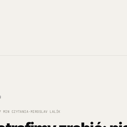
g
7 MIN CZYTANIA
·
MIROSLAV LALÍK