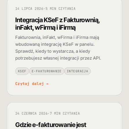
14 LIPCA 2026
·
5 MIN CZYTANIA
Integracja KSeF z Fakturownią,
inFakt, wFirmą i iFirmą
Fakturownia, inFakt, wFirma i iFirma mają
wbudowaną integrację KSeF w panelu.
Sprawdź, kiedy to wystarcza, a kiedy
potrzebujesz własnej integracji przez API.
KSEF
E-FAKTUROWANIE
INTEGRACJA
Czytaj dalej
→
24 CZERWCA 2026
·
7 MIN CZYTANIA
Gdzie e-fakturowanie jest