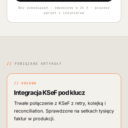
Bez zobowiązań · odpowiemy w 24 h · piszesz
wprost z inżynierem
//
POWIĄZANE ARTYKUŁY
// USŁUGA
Integracja KSeF pod klucz
Trwałe połączenie z KSeF z retry, kolejką i
reconciliation. Sprawdzone na setkach tysięcy
faktur w produkcji.