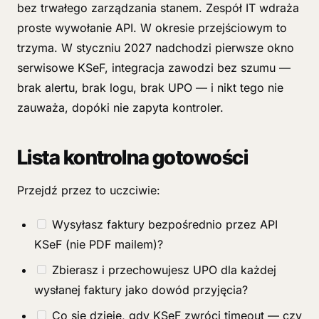
bez trwałego zarządzania stanem. Zespół IT wdraża
proste wywołanie API. W okresie przejściowym to
trzyma. W styczniu 2027 nadchodzi pierwsze okno
serwisowe KSeF, integracja zawodzi bez szumu —
brak alertu, brak logu, brak UPO — i nikt tego nie
zauważa, dopóki nie zapyta kontroler.
Lista kontrolna gotowości
Przejdź przez to uczciwie:
Wysyłasz faktury bezpośrednio przez API
KSeF (nie PDF mailem)?
Zbierasz i przechowujesz UPO dla każdej
wysłanej faktury jako dowód przyjęcia?
Co się dzieje, gdy KSeF zwróci timeout — czy