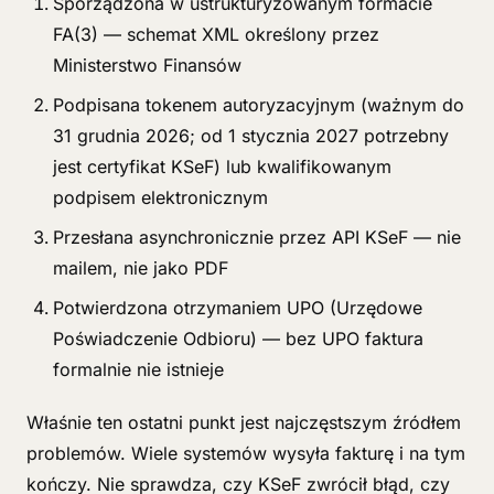
Sporządzona w ustrukturyzowanym formacie
FA(3) — schemat XML określony przez
Ministerstwo Finansów
Podpisana tokenem autoryzacyjnym (ważnym do
31 grudnia 2026; od 1 stycznia 2027 potrzebny
jest certyfikat KSeF) lub kwalifikowanym
podpisem elektronicznym
Przesłana asynchronicznie przez API KSeF — nie
mailem, nie jako PDF
Potwierdzona otrzymaniem UPO (Urzędowe
Poświadczenie Odbioru) — bez UPO faktura
formalnie nie istnieje
Właśnie ten ostatni punkt jest najczęstszym źródłem
problemów. Wiele systemów wysyła fakturę i na tym
kończy. Nie sprawdza, czy KSeF zwrócił błąd, czy