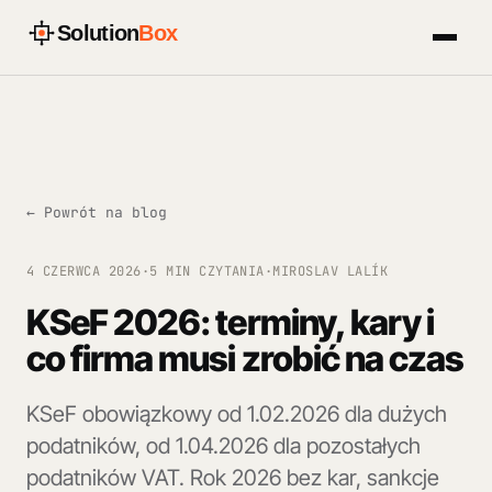
Solution
Box
← Powrót na blog
4 CZERWCA 2026
·
5 MIN CZYTANIA
·
MIROSLAV LALÍK
KSeF 2026: terminy, kary i
co firma musi zrobić na czas
KSeF obowiązkowy od 1.02.2026 dla dużych
podatników, od 1.04.2026 dla pozostałych
podatników VAT. Rok 2026 bez kar, sankcje