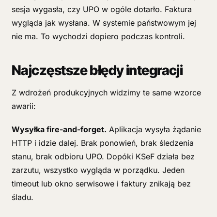
sesja wygasła, czy UPO w ogóle dotarło. Faktura
wygląda jak wysłana. W systemie państwowym jej
nie ma. To wychodzi dopiero podczas kontroli.
Najczęstsze błędy integracji
Z wdrożeń produkcyjnych widzimy te same wzorce
awarii:
Wysyłka fire-and-forget.
Aplikacja wysyła żądanie
HTTP i idzie dalej. Brak ponowień, brak śledzenia
stanu, brak odbioru UPO. Dopóki KSeF działa bez
zarzutu, wszystko wygląda w porządku. Jeden
timeout lub okno serwisowe i faktury znikają bez
śladu.