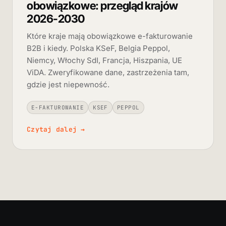
obowiązkowe: przegląd krajów
2026-2030
Które kraje mają obowiązkowe e-fakturowanie
B2B i kiedy. Polska KSeF, Belgia Peppol,
Niemcy, Włochy SdI, Francja, Hiszpania, UE
ViDA. Zweryfikowane dane, zastrzeżenia tam,
gdzie jest niepewność.
E-FAKTUROWANIE
KSEF
PEPPOL
Czytaj dalej
→