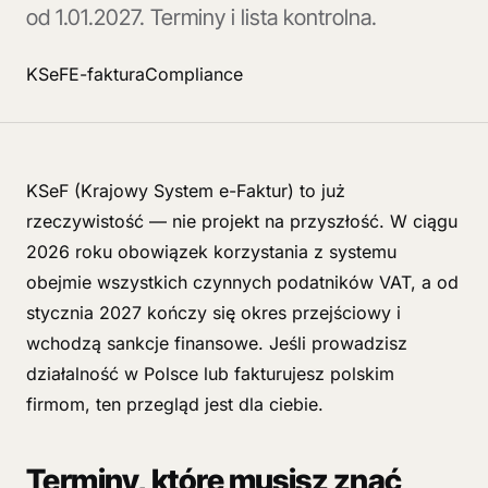
od 1.01.2027. Terminy i lista kontrolna.
KSeF
E-faktura
Compliance
KSeF (Krajowy System e-Faktur) to już
rzeczywistość — nie projekt na przyszłość. W ciągu
2026 roku obowiązek korzystania z systemu
obejmie wszystkich czynnych podatników VAT, a od
stycznia 2027 kończy się okres przejściowy i
wchodzą sankcje finansowe. Jeśli prowadzisz
działalność w Polsce lub fakturujesz polskim
firmom, ten przegląd jest dla ciebie.
Terminy, które musisz znać