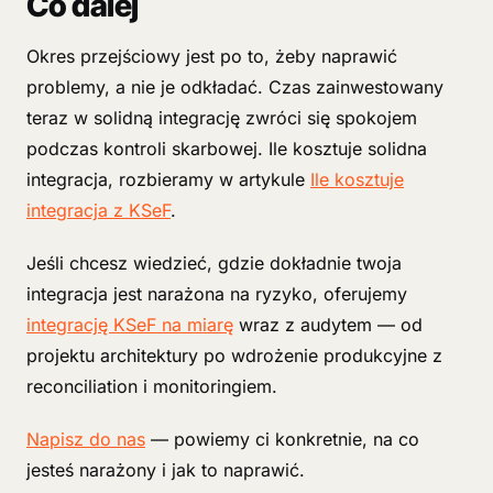
Co dalej
Okres przejściowy jest po to, żeby naprawić
problemy, a nie je odkładać. Czas zainwestowany
teraz w solidną integrację zwróci się spokojem
podczas kontroli skarbowej. Ile kosztuje solidna
integracja, rozbieramy w artykule
Ile kosztuje
integracja z KSeF
.
Jeśli chcesz wiedzieć, gdzie dokładnie twoja
integracja jest narażona na ryzyko, oferujemy
integrację KSeF na miarę
wraz z audytem — od
projektu architektury po wdrożenie produkcyjne z
reconciliation i monitoringiem.
Napisz do nas
— powiemy ci konkretnie, na co
jesteś narażony i jak to naprawić.