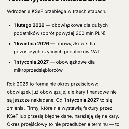
Wdrożenie KSeF przebiega w trzech etapach:
1 lutego 2026
— obowiązkowe dla dużych
podatników (obrót powyżej 200 mln PLN)
1 kwietnia 2026
— obowiązkowe dla
pozostałych czynnych podatników VAT
1 stycznia 2027
— obowiązkowe dla
mikroprzedsiębiorców
Rok 2026 to formalnie okres przejściowy:
obowiązek już obowiązuje, ale kary finansowe nie
są jeszcze nakładane. Od
1 stycznia 2027
to się
zmienia. Firmy, które nie wystawią faktury przez
KSeF lub prześlą błędne dane, narażają się na kary.
Okres przejściowy to nie przedłużenie terminu — to