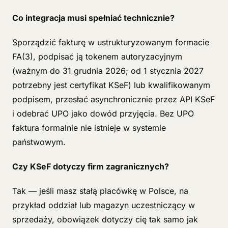
Co integracja musi spełniać technicznie?
Sporządzić fakturę w ustrukturyzowanym formacie
FA(3), podpisać ją tokenem autoryzacyjnym
(ważnym do 31 grudnia 2026; od 1 stycznia 2027
potrzebny jest certyfikat KSeF) lub kwalifikowanym
podpisem, przesłać asynchronicznie przez API KSeF
i odebrać UPO jako dowód przyjęcia. Bez UPO
faktura formalnie nie istnieje w systemie
państwowym.
Czy KSeF dotyczy firm zagranicznych?
Tak — jeśli masz stałą placówkę w Polsce, na
przykład oddział lub magazyn uczestniczący w
sprzedaży, obowiązek dotyczy cię tak samo jak