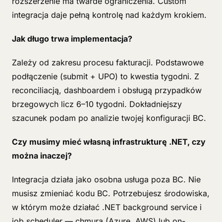
rozszerzenie ma twarde ograniczenia. Custom
integracja daje pełną kontrolę nad każdym krokiem.
Jak długo trwa implementacja?
Zależy od zakresu procesu fakturacji. Podstawowe
podłączenie (submit + UPO) to kwestia tygodni. Z
reconciliacją, dashboardem i obsługą przypadków
brzegowych licz 6–10 tygodni. Dokładniejszy
szacunek podam po analizie twojej konfiguracji BC.
Czy musimy mieć własną infrastrukturę .NET, czy
można inaczej?
Integracja działa jako osobna usługa poza BC. Nie
musisz zmieniać kodu BC. Potrzebujesz środowiska,
w którym może działać .NET background service i
job scheduler — chmura (Azure, AWS) lub on-