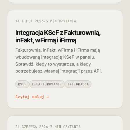
14 LIPCA 2026
·
5 MIN CZYTANIA
Integracja KSeF z Fakturownią,
inFakt, wFirmą i iFirmą
Fakturownia, inFakt, wFirma i iFirma mają
wbudowaną integrację KSeF w panelu.
Sprawdź, kiedy to wystarcza, a kiedy
potrzebujesz własnej integracji przez API.
KSEF
E-FAKTUROWANIE
INTEGRACJA
Czytaj dalej
→
24 CZERWCA 2026
·
7 MIN CZYTANIA