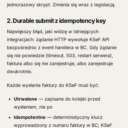
jednorazowy skrypt. Zmienia się wraz z legislacją.
2. Durable submit z idempotency key
Największy błąd, jaki widzę w istniejących
integracjach: żądanie HTTP wywołuje KSeF API
bezpośrednio z event handlera w BC. Gdy żądanie
się nie powiedzie (timeout, 503, restart serwera),
faktura albo się nie zarejestruje, albo zarejestruje
dwukrotnie.
Każde wysłanie faktury do KSeF musi być:
Utrwalone
— zapisane do kolejki przed
wysłaniem, nie po
Idempotentne
— deterministyczny klucz
wyprowadzony z numeru faktury w BC; KSeF