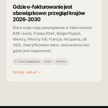
Gdzie e-fakturowanie jest
obowiązkowe: przegląd krajów
2026-2030
Które kraje mają obowiązkowe e-fakturowanie
B2B i kiedy. Polska KSeF, Belgia Peppol,
Niemcy, Włochy SdI, Francja, Hiszpania, UE
ViDA. Zweryfikowane dane, zastrzeżenia tam,
gdzie jest niepewność.
E-FAKTUROWANIE
KSEF
PEPPOL
Czytaj dalej
→