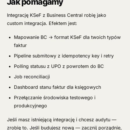
Jak pomagamy
Integrację KSeF z Business Central robię jako
custom integracja. Efektem jest:
Mapowanie BC → format KSeF dla twoich typów
faktur
Pipeline submitowy z idempotency key i retry
Polling statusu z UPO z powrotem do BC
Job reconciliacji
Dashboard stanu faktur dla księgowych
Przełączanie środowiska testowego i
produkcyjnego
Jeśli masz istniejącą integrację i chcesz audytu —
zrobię to. Jeśli budujesz nową — zacznij porządnie,