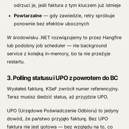
odrzuci je, jeśli faktura z tym kluczem już istnieje
Powtarzalne
— gdy zawiedzie, retry spróbuje
ponownie bez efektów ubocznych
W środowisku .NET rozwiązujemy to przez Hangfire
lub podobny job scheduler — nie background
service z kolejką in-memory, bo ta nie przeżyje
restartu.
3. Polling statusu i UPO z powrotem do BC
Wysłałeś fakturę. KSeF zwrócił numer referencyjny.
Teraz musisz śledzić status, aż przyjdzie UPO.
UPO (Urzędowe Poświadczenie Odbioru) to jedyny
dowód, że państwo przyjęło fakturę. Bez UPO
faktura nie jest gotowa — bez względu na to, co