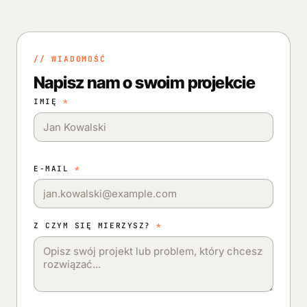
// WIADOMOŚĆ
Napisz nam o swoim projekcie
IMIĘ
*
E-MAIL
*
Z CZYM SIĘ MIERZYSZ?
*