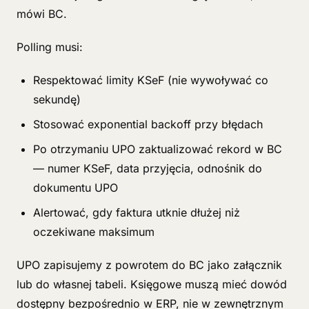
mówi BC.
Polling musi:
Respektować limity KSeF (nie wywoływać co
sekundę)
Stosować exponential backoff przy błędach
Po otrzymaniu UPO zaktualizować rekord w BC
— numer KSeF, data przyjęcia, odnośnik do
dokumentu UPO
Alertować, gdy faktura utknie dłużej niż
oczekiwane maksimum
UPO zapisujemy z powrotem do BC jako załącznik
lub do własnej tabeli. Księgowe muszą mieć dowód
dostępny bezpośrednio w ERP, nie w zewnętrznym