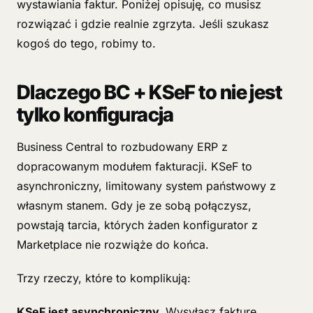
wystawiania faktur. Poniżej opisuję, co musisz
rozwiązać i gdzie realnie zgrzyta. Jeśli szukasz
kogoś do tego, robimy to.
Dlaczego BC + KSeF to nie jest
tylko konfiguracja
Business Central to rozbudowany ERP z
dopracowanym modułem fakturacji. KSeF to
asynchroniczny, limitowany system państwowy z
własnym stanem. Gdy je ze sobą połączysz,
powstają tarcia, których żaden konfigurator z
Marketplace nie rozwiąże do końca.
Trzy rzeczy, które to komplikują:
KSeF jest asynchroniczny.
Wysyłasz fakturę,