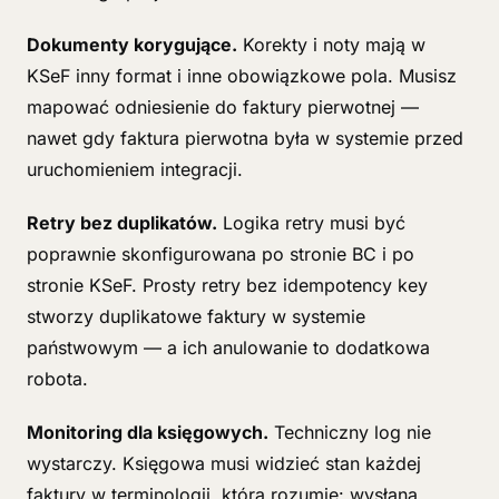
Dokumenty korygujące.
Korekty i noty mają w
KSeF inny format i inne obowiązkowe pola. Musisz
mapować odniesienie do faktury pierwotnej —
nawet gdy faktura pierwotna była w systemie przed
uruchomieniem integracji.
Retry bez duplikatów.
Logika retry musi być
poprawnie skonfigurowana po stronie BC i po
stronie KSeF. Prosty retry bez idempotency key
stworzy duplikatowe faktury w systemie
państwowym — a ich anulowanie to dodatkowa
robota.
Monitoring dla księgowych.
Techniczny log nie
wystarczy. Księgowa musi widzieć stan każdej
faktury w terminologii, którą rozumie: wysłana,