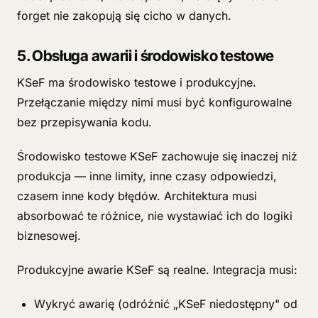
forget nie zakopują się cicho w danych.
5. Obsługa awarii i środowisko testowe
KSeF ma środowisko testowe i produkcyjne.
Przełączanie między nimi musi być konfigurowalne
bez przepisywania kodu.
Środowisko testowe KSeF zachowuje się inaczej niż
produkcja — inne limity, inne czasy odpowiedzi,
czasem inne kody błędów. Architektura musi
absorbować te różnice, nie wystawiać ich do logiki
biznesowej.
Produkcyjne awarie KSeF są realne. Integracja musi:
Wykryć awarię (odróżnić „KSeF niedostępny" od