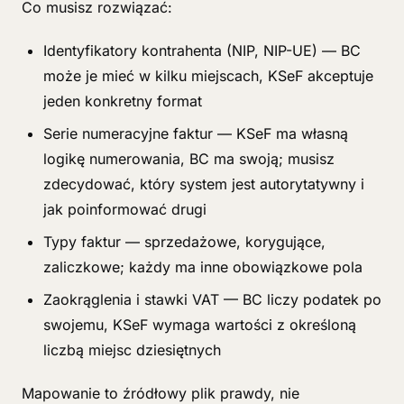
Co musisz rozwiązać:
Identyfikatory kontrahenta (NIP, NIP-UE) — BC
może je mieć w kilku miejscach, KSeF akceptuje
jeden konkretny format
Serie numeracyjne faktur — KSeF ma własną
logikę numerowania, BC ma swoją; musisz
zdecydować, który system jest autorytatywny i
jak poinformować drugi
Typy faktur — sprzedażowe, korygujące,
zaliczkowe; każdy ma inne obowiązkowe pola
Zaokrąglenia i stawki VAT — BC liczy podatek po
swojemu, KSeF wymaga wartości z określoną
liczbą miejsc dziesiętnych
Mapowanie to źródłowy plik prawdy, nie