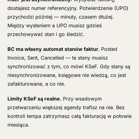
dostajesz numer referencyjny. Potwierdzenie (UPO)
przychodzi później — minuty, czasem dłużej.
Między wysłaniem a UPO musisz gdzieś
przechowywać stan i go śledzić.
BC ma własny automat stanów faktur.
Posted
Invoice, Sent, Cancelled — te stany musisz
synchronizować z tym, co mówi KSeF. Gdy stany są
niesynchronizowane, księgowe nie wiedzą, co jest
zafakturowane, a co nie.
Limity KSeF są realne.
Przy wsadowym
przetwarzaniu większej agendy trafisz na nie. Bez
kontroli tempa zatrzymasz całą fakturację w połowie
miesiąca.