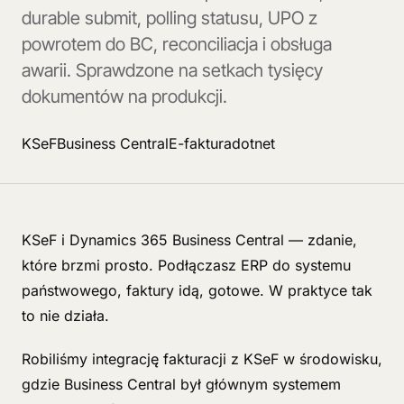
durable submit, polling statusu, UPO z
powrotem do BC, reconciliacja i obsługa
awarii. Sprawdzone na setkach tysięcy
dokumentów na produkcji.
KSeF
Business Central
E-faktura
dotnet
KSeF i Dynamics 365 Business Central — zdanie,
które brzmi prosto. Podłączasz ERP do systemu
państwowego, faktury idą, gotowe. W praktyce tak
to nie działa.
Robiliśmy integrację fakturacji z KSeF w środowisku,
gdzie Business Central był głównym systemem