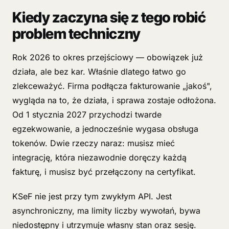
Kiedy zaczyna się z tego robić
problem techniczny
Rok 2026 to okres przejściowy — obowiązek już
działa, ale bez kar. Właśnie dlatego łatwo go
zlekceważyć. Firma podłącza fakturowanie „jakoś",
wygląda na to, że działa, i sprawa zostaje odłożona.
Od 1 stycznia 2027 przychodzi twarde
egzekwowanie, a jednocześnie wygasa obsługa
tokenów. Dwie rzeczy naraz: musisz mieć
integrację, która niezawodnie doręczy każdą
fakturę, i musisz być przełączony na certyfikat.
KSeF nie jest przy tym zwykłym API. Jest
asynchroniczny, ma limity liczby wywołań, bywa
niedostępny i utrzymuje własny stan oraz sesję.