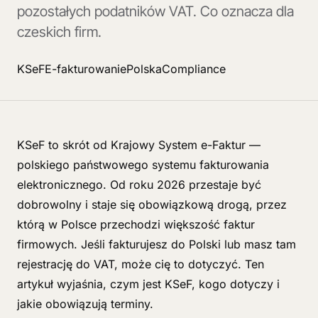
pozostałych podatników VAT. Co oznacza dla
czeskich firm.
KSeF
E-fakturowanie
Polska
Compliance
KSeF to skrót od Krajowy System e-Faktur —
polskiego państwowego systemu fakturowania
elektronicznego. Od roku 2026 przestaje być
dobrowolny i staje się obowiązkową drogą, przez
którą w Polsce przechodzi większość faktur
firmowych. Jeśli fakturujesz do Polski lub masz tam
rejestrację do VAT, może cię to dotyczyć. Ten
artykuł wyjaśnia, czym jest KSeF, kogo dotyczy i
jakie obowiązują terminy.