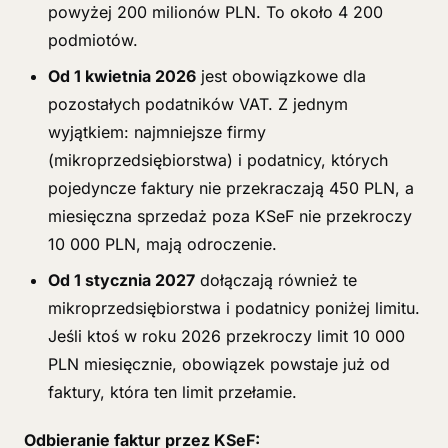
powyżej 200 milionów PLN. To około 4 200
podmiotów.
Od 1 kwietnia 2026
jest obowiązkowe dla
pozostałych podatników VAT. Z jednym
wyjątkiem: najmniejsze firmy
(mikroprzedsiębiorstwa) i podatnicy, których
pojedyncze faktury nie przekraczają 450 PLN, a
miesięczna sprzedaż poza KSeF nie przekroczy
10 000 PLN, mają odroczenie.
Od 1 stycznia 2027
dołączają również te
mikroprzedsiębiorstwa i podatnicy poniżej limitu.
Jeśli ktoś w roku 2026 przekroczy limit 10 000
PLN miesięcznie, obowiązek powstaje już od
faktury, która ten limit przełamie.
Odbieranie faktur przez KSeF: