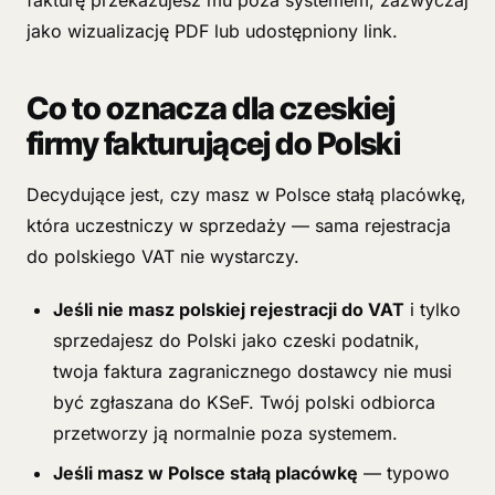
fakturę przekazujesz mu poza systemem, zazwyczaj
jako wizualizację PDF lub udostępniony link.
Co to oznacza dla czeskiej
firmy fakturującej do Polski
Decydujące jest, czy masz w Polsce stałą placówkę,
która uczestniczy w sprzedaży — sama rejestracja
do polskiego VAT nie wystarczy.
Jeśli nie masz polskiej rejestracji do VAT
i tylko
sprzedajesz do Polski jako czeski podatnik,
twoja faktura zagranicznego dostawcy nie musi
być zgłaszana do KSeF. Twój polski odbiorca
przetworzy ją normalnie poza systemem.
Jeśli masz w Polsce stałą placówkę
— typowo