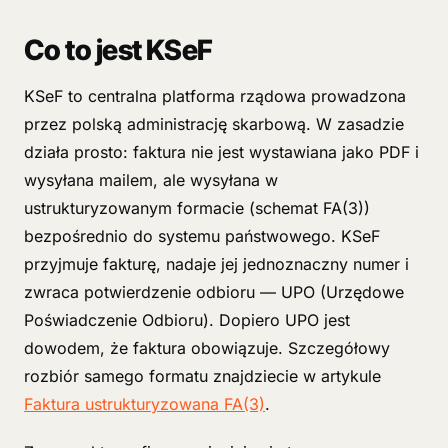
Co to jest KSeF
KSeF to centralna platforma rządowa prowadzona
przez polską administrację skarbową. W zasadzie
działa prosto: faktura nie jest wystawiana jako PDF i
wysyłana mailem, ale wysyłana w
ustrukturyzowanym formacie (schemat FA(3))
bezpośrednio do systemu państwowego. KSeF
przyjmuje fakturę, nadaje jej jednoznaczny numer i
zwraca potwierdzenie odbioru — UPO (Urzędowe
Poświadczenie Odbioru). Dopiero UPO jest
dowodem, że faktura obowiązuje. Szczegółowy
rozbiór samego formatu znajdziecie w artykule
Faktura ustrukturyzowana FA(3)
.