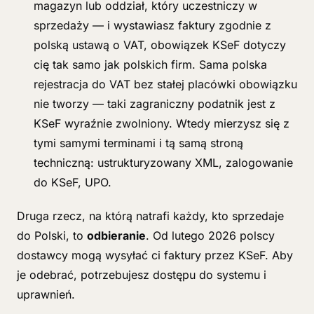
magazyn lub oddział, który uczestniczy w
sprzedaży — i wystawiasz faktury zgodnie z
polską ustawą o VAT, obowiązek KSeF dotyczy
cię tak samo jak polskich firm. Sama polska
rejestracja do VAT bez stałej placówki obowiązku
nie tworzy — taki zagraniczny podatnik jest z
KSeF wyraźnie zwolniony. Wtedy mierzysz się z
tymi samymi terminami i tą samą stroną
techniczną: ustrukturyzowany XML, zalogowanie
do KSeF, UPO.
Druga rzecz, na którą natrafi każdy, kto sprzedaje
do Polski, to
odbieranie
. Od lutego 2026 polscy
dostawcy mogą wysyłać ci faktury przez KSeF. Aby
je odebrać, potrzebujesz dostępu do systemu i
uprawnień.