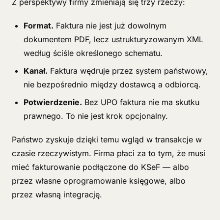
Z perspektywy firmy zmieniają się trzy rzeczy:
Format.
Faktura nie jest już dowolnym
dokumentem PDF, lecz ustrukturyzowanym XML
według ściśle określonego schematu.
Kanał.
Faktura wędruje przez system państwowy,
nie bezpośrednio między dostawcą a odbiorcą.
Potwierdzenie.
Bez UPO faktura nie ma skutku
prawnego. To nie jest krok opcjonalny.
Państwo zyskuje dzięki temu wgląd w transakcje w
czasie rzeczywistym. Firma płaci za to tym, że musi
mieć fakturowanie podłączone do KSeF — albo
przez własne oprogramowanie księgowe, albo
przez własną integrację.