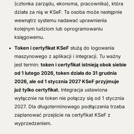
(członka zarządu, ekonoma, pracownika), która
działa za nią w KSeF. Ta osoba może następnie
wewnątrz systemu nadawać uprawnienia
kolejnym ludziom lub oprogramowaniu
księgowemu.
Token i certyfikat KSeF
służą do logowania
maszynowego z aplikacji i integracji. Tu ważny
jest termin:
token i certyfikat istnieją obok siebie
od 1 lutego 2026, token działa do 31 grudnia
2026, ale od 1 stycznia 2027 KSeF przyjmuje
już tylko certyfikat.
Integracja ustawiona
wyłącznie na token nie połączy się od 1 stycznia
2027. Dla długoterminowego podłączenia trzeba
zaplanować przejście na certyfikat KSeF z
wyprzedzeniem.