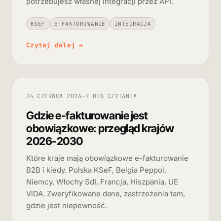
potrzebujesz własnej integracji przez API.
KSEF
E-FAKTUROWANIE
INTEGRACJA
Czytaj dalej
→
24 CZERWCA 2026
·
7 MIN CZYTANIA
Gdzie e-fakturowanie jest
obowiązkowe: przegląd krajów
2026-2030
Które kraje mają obowiązkowe e-fakturowanie
B2B i kiedy. Polska KSeF, Belgia Peppol,
Niemcy, Włochy SdI, Francja, Hiszpania, UE
ViDA. Zweryfikowane dane, zastrzeżenia tam,
gdzie jest niepewność.