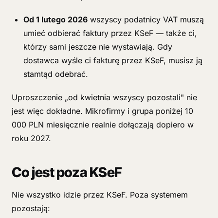
Od 1 lutego 2026
wszyscy podatnicy VAT muszą
umieć odbierać faktury przez KSeF — także ci,
którzy sami jeszcze nie wystawiają. Gdy
dostawca wyśle ci fakturę przez KSeF, musisz ją
stamtąd odebrać.
Uproszczenie „od kwietnia wszyscy pozostali" nie
jest więc dokładne. Mikrofirmy i grupa poniżej 10
000 PLN miesięcznie realnie dołączają dopiero w
roku 2027.
Co jest poza KSeF
Nie wszystko idzie przez KSeF. Poza systemem
pozostają: