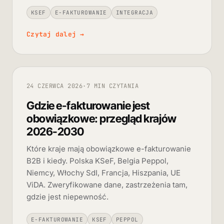
KSEF
E-FAKTUROWANIE
INTEGRACJA
Czytaj dalej
→
24 CZERWCA 2026
·
7 MIN CZYTANIA
Gdzie e-fakturowanie jest
obowiązkowe: przegląd krajów
2026-2030
Które kraje mają obowiązkowe e-fakturowanie
B2B i kiedy. Polska KSeF, Belgia Peppol,
Niemcy, Włochy SdI, Francja, Hiszpania, UE
ViDA. Zweryfikowane dane, zastrzeżenia tam,
gdzie jest niepewność.
E-FAKTUROWANIE
KSEF
PEPPOL