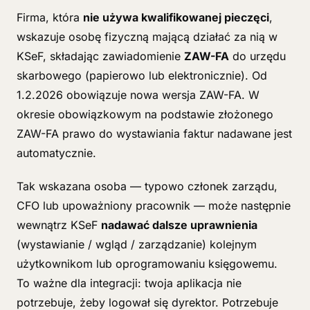
Firma, która
nie używa kwalifikowanej pieczęci
,
wskazuje osobę fizyczną mającą działać za nią w
KSeF, składając zawiadomienie
ZAW-FA
do urzędu
skarbowego (papierowo lub elektronicznie). Od
1.2.2026 obowiązuje nowa wersja ZAW-FA. W
okresie obowiązkowym na podstawie złożonego
ZAW-FA prawo do wystawiania faktur nadawane jest
automatycznie.
Tak wskazana osoba — typowo członek zarządu,
CFO lub upoważniony pracownik — może następnie
wewnątrz KSeF
nadawać dalsze uprawnienia
(wystawianie / wgląd / zarządzanie) kolejnym
użytkownikom lub oprogramowaniu księgowemu.
To ważne dla integracji: twoja aplikacja nie
potrzebuje, żeby logował się dyrektor. Potrzebuje