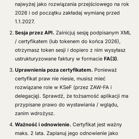
najwyżej jako rozwiązania przejściowego na rok
2026 i od początku zakładaj wymianę przed
1.1.2027.
Sesja przez API.
Zainicjuj sesję podpisanym XML
/ certyfikatem (lub tokenem do końca 2026),
otrzymasz token sesji i dopiero z nim wysyłasz
ustrukturyzowane faktury w formacie
FA(3)
.
Uprawnienia poza certyfikatem.
Ponieważ
certyfikat praw nie niesie, musisz mieć
rozwiązane role w KSeF (przez ZAW-FA i
delegację). Sprawdź, że tożsamość aplikacji ma
przypisane prawo do wystawiania / wglądu,
zanim wdrożysz.
Ważność i odnowienie.
Certyfikat jest ważny
maks. 2 lata. Zaplanuj jego odnowienie jako