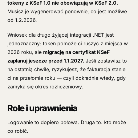
tokeny z KSeF 1.0 nie obowiązują w KSeF 2.0.
Musisz je wygenerować ponownie, co jest możliwe
od 1.2.2026.
Wniosek dla długo żyjącej integracji .NET jest
jednoznaczny: token pomoże ci ruszyć z miejsca w
2026 roku, ale
migrację na certyfikat KSeF
zaplanuj jeszcze przed 1.1.2027.
Jeśli zostawisz to
na ostatnią chwilę, ryzykujesz, że fakturacja stanie
ci na przełomie roku — czyli dokładnie wtedy, gdy
zamyka się okres rozliczeniowy.
Role i uprawnienia
Logowanie to dopiero połowa. Druga to: kto może
co robić.