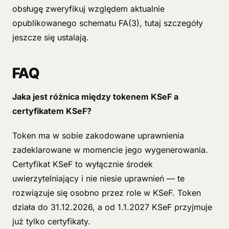
obsługę zweryfikuj względem aktualnie
opublikowanego schematu FA(3), tutaj szczegóły
jeszcze się ustalają.
FAQ
Jaka jest różnica między tokenem KSeF a
certyfikatem KSeF?
Token ma w sobie zakodowane uprawnienia
zadeklarowane w momencie jego wygenerowania.
Certyfikat KSeF to wyłącznie środek
uwierzytelniający i nie niesie uprawnień — te
rozwiązuje się osobno przez role w KSeF. Token
działa do 31.12.2026, a od 1.1.2027 KSeF przyjmuje
już tylko certyfikaty.