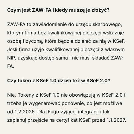
Czym jest ZAW-FA i kiedy muszę je złożyć?
ZAW-FA to zawiadomienie do urzędu skarbowego,
którym firma bez kwalifikowanej pieczęci wskazuje
osobę fizyczną, która będzie działać za nią w KSeF.
Jeśli firma użyje kwalifikowanej pieczęci z własnym
NIP, uzyskuje dostęp sama i nie musi składać ZAW-
FA.
Czy token z KSeF 1.0 działa też w KSeF 2.0?
Nie. Tokeny z KSeF 1.0 nie obowiązują w KSeF 2.0 i
trzeba je wygenerować ponownie, co jest możliwe
od 1.2.2026. Dla długo żyjącej integracji i tak
zaplanuj przejście na certyfikat KSeF przed 1.1.2027.