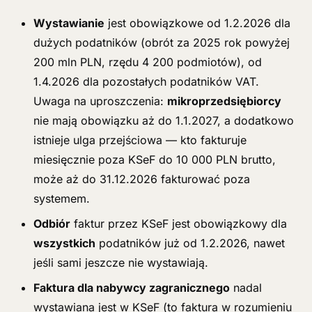
Wystawianie
jest obowiązkowe od 1.2.2026 dla
dużych podatników (obrót za 2025 rok powyżej
200 mln PLN, rzędu 4 200 podmiotów), od
1.4.2026 dla pozostałych podatników VAT.
Uwaga na uproszczenia:
mikroprzedsiębiorcy
nie mają obowiązku aż do 1.1.2027, a dodatkowo
istnieje ulga przejściowa — kto fakturuje
miesięcznie poza KSeF do 10 000 PLN brutto,
może aż do 31.12.2026 fakturować poza
systemem.
Odbiór
faktur przez KSeF jest obowiązkowy dla
wszystkich
podatników już od 1.2.2026, nawet
jeśli sami jeszcze nie wystawiają.
Faktura dla nabywcy zagranicznego
nadal
wystawiana jest w KSeF (to faktura w rozumieniu