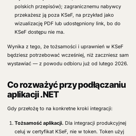
polskich przepisów); zagranicznemu nabywcy
przekażesz ją poza KSeF, na przykład jako
wizualizację PDF lub udostępniony link, bo do
KSeF dostępu nie ma.
Wynika z tego, że tożsamości i uprawnień w KSeF
będziesz potrzebować wcześniej, niż zaczniesz sam
wystawiać — z powodu odbioru już od lutego 2026.
Co rozważyć przy podłączaniu
aplikacji .NET
Gdy przełożę to na konkretne kroki integracji:
Tożsamość aplikacji.
Dla integracji produkcyjnej
celuj w certyfikat KSeF, nie w token. Token użyj