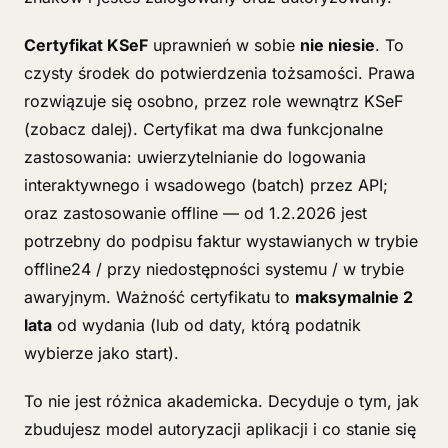
Certyfikat KSeF
uprawnień w sobie
nie niesie
. To
czysty środek do potwierdzenia tożsamości. Prawa
rozwiązuje się osobno, przez role wewnątrz KSeF
(zobacz dalej). Certyfikat ma dwa funkcjonalne
zastosowania: uwierzytelnianie do logowania
interaktywnego i wsadowego (batch) przez API;
oraz zastosowanie offline — od 1.2.2026 jest
potrzebny do podpisu faktur wystawianych w trybie
offline24 / przy niedostępności systemu / w trybie
awaryjnym. Ważność certyfikatu to
maksymalnie 2
lata
od wydania (lub od daty, którą podatnik
wybierze jako start).
To nie jest różnica akademicka. Decyduje o tym, jak
zbudujesz model autoryzacji aplikacji i co stanie się