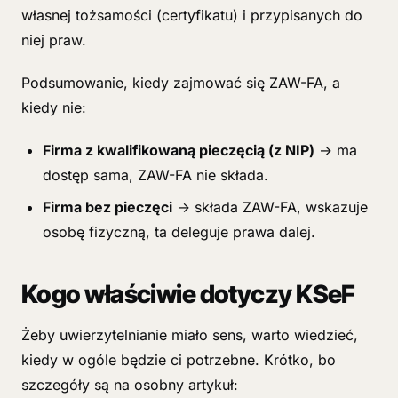
własnej tożsamości (certyfikatu) i przypisanych do
niej praw.
Podsumowanie, kiedy zajmować się ZAW-FA, a
kiedy nie:
Firma z kwalifikowaną pieczęcią (z NIP)
→ ma
dostęp sama, ZAW-FA nie składa.
Firma bez pieczęci
→ składa ZAW-FA, wskazuje
osobę fizyczną, ta deleguje prawa dalej.
Kogo właściwie dotyczy KSeF
Żeby uwierzytelnianie miało sens, warto wiedzieć,
kiedy w ogóle będzie ci potrzebne. Krótko, bo
szczegóły są na osobny artykuł: