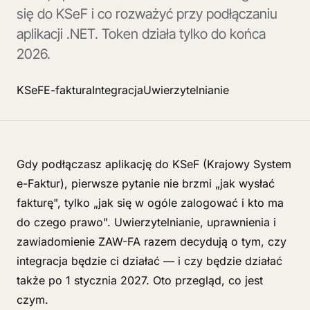
się do KSeF i co rozważyć przy podłączaniu
aplikacji .NET. Token działa tylko do końca
2026.
KSeF
E-faktura
Integracja
Uwierzytelnianie
Gdy podłączasz aplikację do KSeF (Krajowy System
e-Faktur), pierwsze pytanie nie brzmi „jak wysłać
fakturę", tylko „jak się w ogóle zalogować i kto ma
do czego prawo". Uwierzytelnianie, uprawnienia i
zawiadomienie ZAW-FA razem decydują o tym, czy
integracja będzie ci działać — i czy będzie działać
także po 1 stycznia 2027. Oto przegląd, co jest
czym.