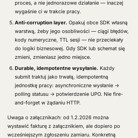
proces, a nie jednorazowe działanie — inaczej
wygaśnie ci w trakcie pracy.
Anti-corruption layer.
Opakuj obce SDK własną
warstwą, żeby jego osobliwości — ciągi błędów,
kody numeryczne, TTL sesji — nie przeciekały
do logiki biznesowej. Gdy SDK lub schemat się
zmieni, zmieniasz jedno miejsce.
Durable, idempotentne wysyłanie.
Każdy
submit traktuj jako trwałą, idempotentną
jednostkę pracy: asynchroniczne wysłanie →
polling statusu → potwierdzenie UPO. Nie fire-
and-forget w żądaniu HTTP.
Uwaga o załącznikach: od 1.2.2026 można
wystawić fakturę z załącznikiem, ale dopiero po
wcześniejszym zgłoszeniu zamiaru. Konkretną